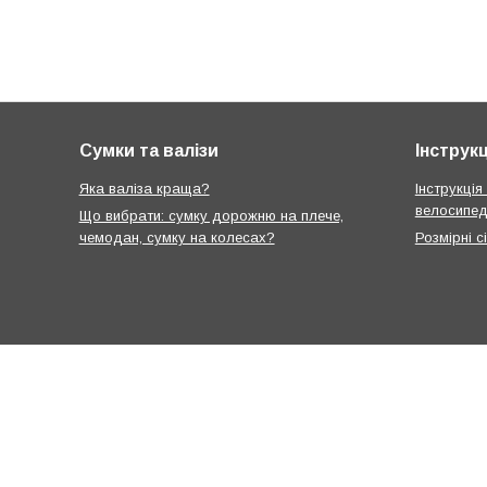
Сумки та валізи
Інструкц
Яка валіза краща?
Інструкція
велосипед
Що вибрати: сумку дорожню на плече,
чемодан, сумку на колесах?
Розмірні с