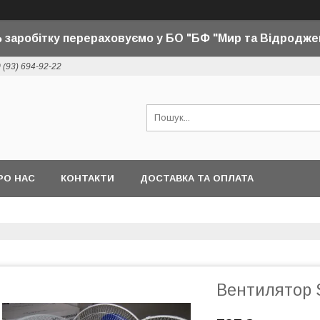
 заробітку перераховуємо у БО "БФ "Мир та Відродже
 (93) 694-92-22
РО НАС
КОНТАКТИ
ДОСТАВКА ТА ОПЛАТА
Вентилятор 