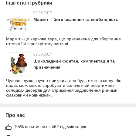
Інші статті рубрики
02.08.2017
Марміт – його значення та необхідність
Марміт - це харчова тара, що призначена для зберігання
готової їжі в розігрітому вигляді.
02.08.2017
Шоколадний фонтан, комплектація та
призначення
Чудове і дуже зручне прикраса для будь-якого заходу. Він
надає можливість спробувати величезний асортимент
солодких десертів для отримання задоволення різними
смаковими новинками.
Про нас
95% позитивних з 462 відгуків за рік