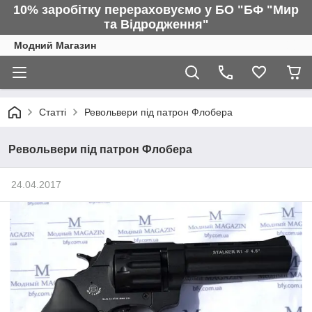
10% заробітку перераховуємо у БО "БФ "Мир
та Відродження"
Модний Магазин
Статті
Револьвери під патрон Флобера
Револьвери під патрон Флобера
24.04.2017